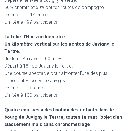
Départ et arrivée à Juvigny le tertre.
T
I
50% chemin et 50% petites routes de campagne.
O
Inscription : 14 euros.
N
Limitée à 499 participants
La folie d’Horizon bien être.
Un kilomètre vertical sur les pentes de Juvigny le
Tertre.
Juste un Km avec 100 mD+.
Départ à 18h de Juvigny le Tertre.
Une course spectacle pour affronter l’une des plus
importantes côtes de Juvigny.
Inscription : 5 euros.
Limitée à 100 participants.
Quatre courses à destination des enfants dans le
bourg de Juvigny le Tertre, toutes faisant l’objet d’un
classement mais sans chronométrage :