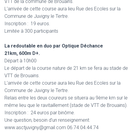
VTT de la commune de Brouains.
L’arrivée de cette course aura lieu Rue des Ecoles sur la
Commune de Juvigny le Tertre.
Inscription : 19 euros.
Limitée à 300 participants
La redoutable en duo par Optique Déchance
21km, 600m D+.
Départ à 10h00
Le départ de la course nature de 21 km se fera au stade de
VTT de Brouains.
L’arrivée de cette course aura lieu Rue des Ecoles sur la
Commune de Juvigny le Tertre.
Relais entre les deux coureurs se situera au 9ème km sur le
même lieu que le ravitaillement (stade de VTT de Brouains).
Inscription : 24 euros par binôme.
Une question, besoin d’un renseignement:
www.asctjuvigny@gmail.com 06.74.04.44.74