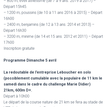
– 800 m, éveil athlétisme (de 7 à 9 ans. 2019 à 2017) –
Départ 15h45.
– 1200 m, poussins (de 10 à 11 ans 2016 à 2015) – Départ
16h00
– 2400 m, benjamins (de 12 à 13 ans. 2014 et 2013) –
Départ 16h30
– 3200 m, minime (de 14 et 15 ans. 2012 et 2011) – Départ
17h00
Inscription gratuite
Programme Dimanche 5 avril
La redoutable de l’entreprise Leboucher en solo
(possiblement cumulable avec la populaire de 11 km le
samedi dans le cadre du challenge Marie Didier)
21km, 600m D+.
Départ à 10h00
Le départ de la course nature de 21 km se fera au stade de