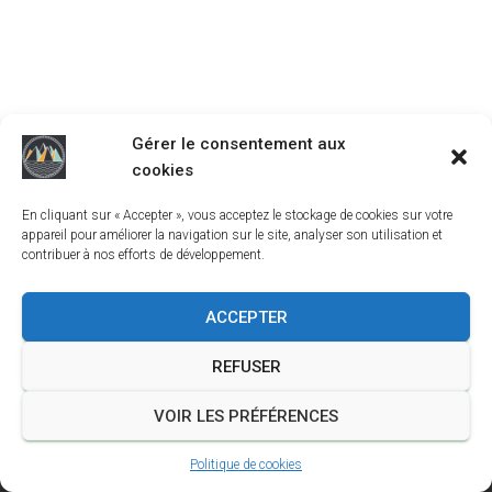
T
I
O
N
Gérer le consentement aux
cookies
En cliquant sur « Accepter », vous acceptez le stockage de cookies sur votre
appareil pour améliorer la navigation sur le site, analyser son utilisation et
contribuer à nos efforts de développement.
ACCEPTER
REFUSER
A PROPOS
JOUR DE TRAIL
OUTILS DU TRAILEUR
VOIR LES PRÉFÉRENCES
CRÉER UN SITE POUR VOTRE COURSE
Politique de cookies